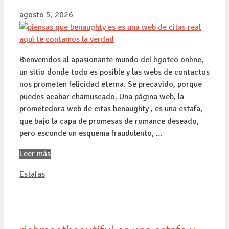
agosto 5, 2026
Bienvenidos al apasionante mundo del ligoteo online,
un sitio donde todo es posible y las webs de contactos
nos prometen felicidad eterna. Se precavido, porque
puedes acabar chamuscado. Una página web, la
prometedora web de citas benaughty , es una estafa,
que bajo la capa de promesas de romance deseado,
pero esconde un esquema fraudulento, …
Leer más
Categorías
Estafas