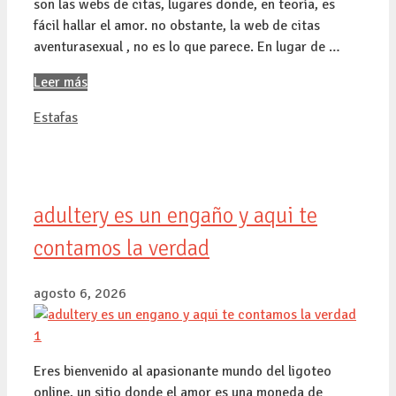
son las webs de citas, lugares donde, en teoría, es
fácil hallar el amor. no obstante, la web de citas
aventurasexual , no es lo que parece. En lugar de …
Leer más
Categorías
Estafas
adultery es un engaño y aqui te
contamos la verdad
agosto 6, 2026
Eres bienvenido al apasionante mundo del ligoteo
online, un sitio donde el amor es una moneda de