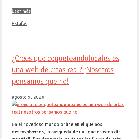
Leer más
Categorías
Estafas
¿Crees que coqueteandolocales es
una web de citas real? ¡Nosotros
pensamos que no!
agosto 5, 2026
En el novedoso mundo online en el que nos
desenvolvemos, la búsqueda de un ligue es cada día