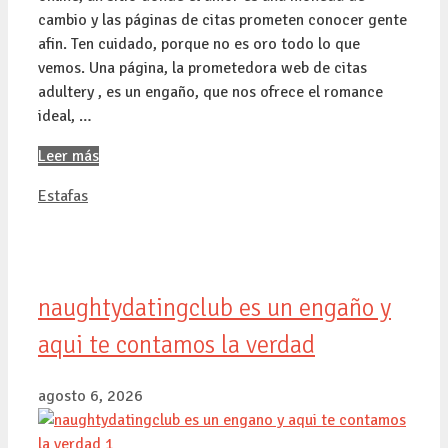
cambio y las páginas de citas prometen conocer gente
afin. Ten cuidado, porque no es oro todo lo que
vemos. Una página, la prometedora web de citas
adultery , es un engaño, que nos ofrece el romance
ideal, …
Leer más
Categorías
Estafas
naughtydatingclub es un engaño y
aqui te contamos la verdad
agosto 6, 2026