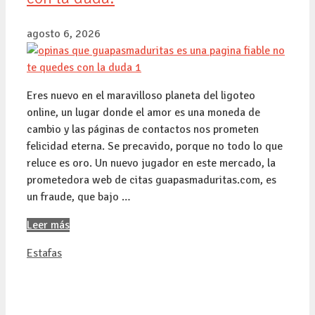
agosto 6, 2026
Eres nuevo en el maravilloso planeta del ligoteo
online, un lugar donde el amor es una moneda de
cambio y las páginas de contactos nos prometen
felicidad eterna. Se precavido, porque no todo lo que
reluce es oro. Un nuevo jugador en este mercado, la
prometedora web de citas guapasmaduritas.com, es
un fraude, que bajo …
Leer más
Categorías
Estafas