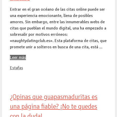
Entrar en el gran océano de las citas online puede ser
una experiencia emocionante, llena de posibles
amores. Sin embargo, entre las innumerables webs de
citas que pueblan el mundo digital, una ha empezado a
sobresalir por motivos erróneos:
«naughtydatingclub.es». Esta plataforma de citas, que
promete unir a solteros en busca de una cita, está …
Leer más
Categorías
Estafas
¿Opinas que guapasmaduritas es
una página fiable? ¡No te quedes
con la duda!